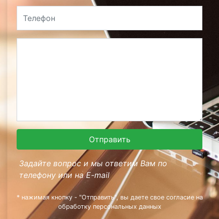
Отправить
Задайте вопрос и мы ответим Вам по
телефону или на E-mail
* нажимая кнопку - "Отправить", вы даете свое согласие на
обработку персональных данных