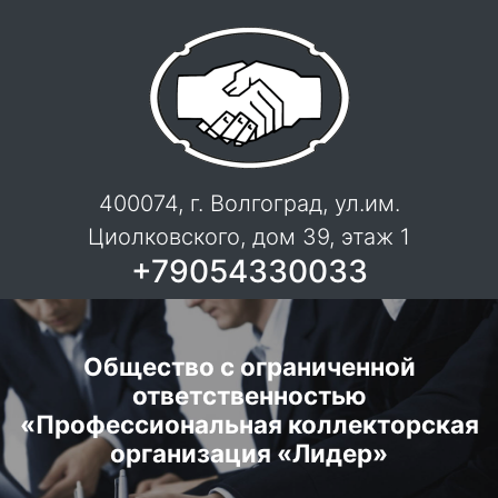
400074, г. Волгоград, ул.им.
Циолковского, дом 39, этаж 1
+79054330033
Общество с ограниченной
ответственностью
«Профессиональная коллекторская
организация «Лидер»