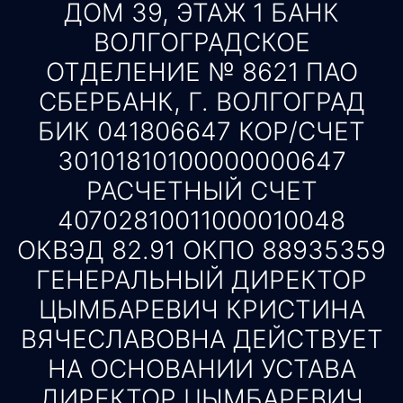
ДОМ 39, ЭТАЖ 1 БАНК
ВОЛГОГРАДСКОЕ
ОТДЕЛЕНИЕ № 8621 ПАО
СБЕРБАНК, Г. ВОЛГОГРАД
БИК 041806647 КОР/СЧЕТ
30101810100000000647
РАСЧЕТНЫЙ СЧЕТ
40702810011000010048
ОКВЭД 82.91 ОКПО 88935359
ГЕНЕРАЛЬНЫЙ ДИРЕКТОР
ЦЫМБАРЕВИЧ КРИСТИНА
ВЯЧЕСЛАВОВНА ДЕЙСТВУЕТ
НА ОСНОВАНИИ УСТАВА
ДИРЕКТОР ЦЫМБАРЕВИЧ